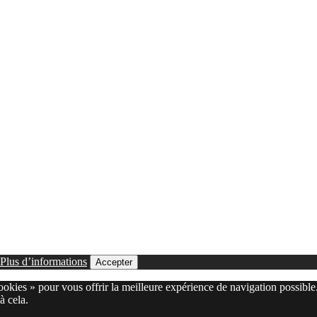
Plus d’informations
Accepter
cookies » pour vous offrir la meilleure expérience de navigation possible
à cela.