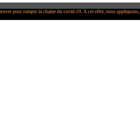
uvre pour rompre la chaine du covid-19. A cet effet, nous appliquons, lo