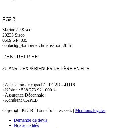
PG2B
Marine de Sisco
20233 Sisco
0669 644 835
contact@plomberie-climatisation-2b.fr
L’ENTREPRISE
20 ANS D’EXPÉRIENCES DE PÈRE EN FILS
• Attestation de capacité : PG2B - 41116
• N°siret : 538 273 921 00014
• Assurance Décennale
• Adhérent CAPEB
Copyright P2GB | Tous droits réservés |
Mentions légales
Demande de devis
Nos actualités